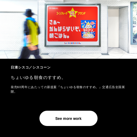
日清シスコ／シスコーン
ちょいゆる朝食のすすめ。
発売60周年にあたっての新提案『ちょいゆる朝食のすすめ。』交通広告全国展
開。
See more work