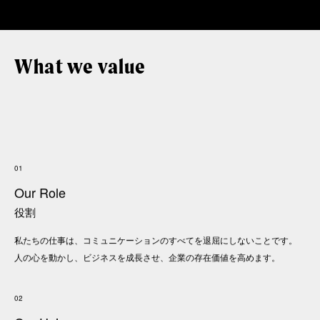
What we value
01
Our Role
役割
私たちの仕事は、コミュニケーションのすべてを退屈にしないことです。
人の心を動かし、ビジネスを成長させ、企業の存在価値を高めます。
02