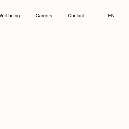
ell-being
Careers
Contact
EN