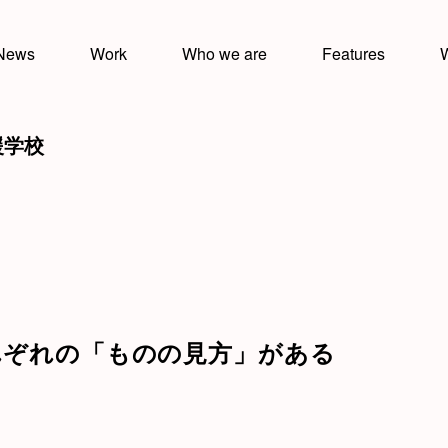
News
Work
Who we are
Features
W
援学校
れぞれの「ものの見方」がある