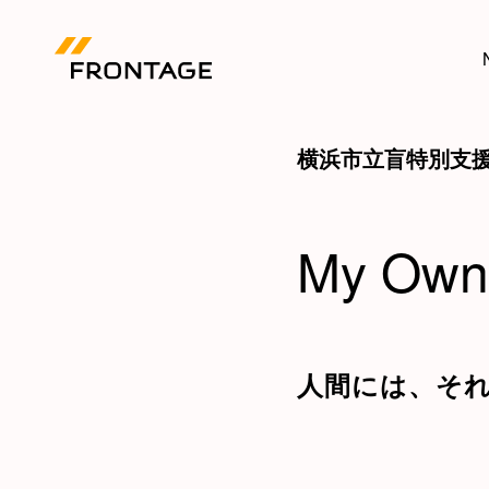
横浜市立盲特別支
My Own
人間には、そ