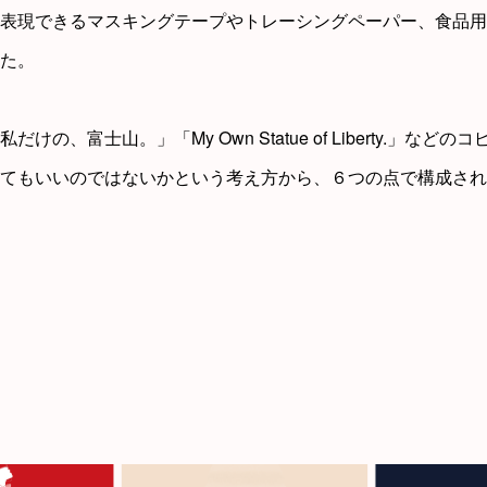
表現できるマスキングテープやトレーシングペーパー、食品用
た。
の、富士山。」「My Own Statue of Liberty.」な
てもいいのではないかという考え方から、６つの点で構成され