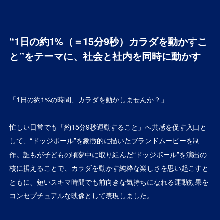
“1日の約1%（＝15分9秒）カラダを動かすこ
と”をテーマに、社会と社内を同時に動かす
「1日の約1%の時間、カラダを動かしませんか？」
忙しい日常でも「約15分9秒運動すること」へ共感を促す入口と
して、“ドッジボール”を象徴的に描いたブランドムービーを制
作。誰もが子どもの頃夢中に取り組んだ“ドッジボール”を演出の
核に据えることで、カラダを動かす純粋な楽しさを思い起こすと
ともに、短いスキマ時間でも前向きな気持ちになれる運動効果を
コンセプチュアルな映像として表現しました。