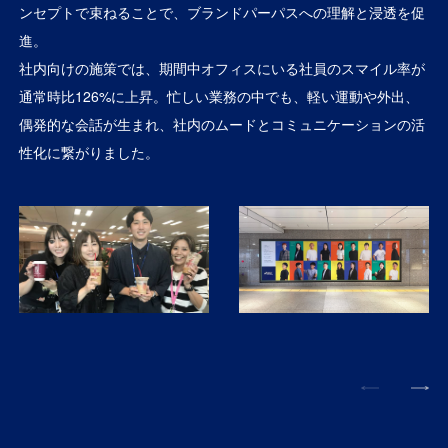
ンセプトで束ねることで、ブランドパーパスへの理解と浸透を促
進。
社内向けの施策では、期間中オフィスにいる社員のスマイル率が
通常時比126%に上昇。忙しい業務の中でも、軽い運動や外出、
偶発的な会話が生まれ、社内のムードとコミュニケーションの活
性化に繋がりました。