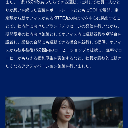
また、「約15分9秒あったらできる運動」に対して社員一人ひと
りが想いを綴った言葉をポートレートとともにOOHで展開。東
京駅から新オフィスがあるKITTE丸の内までを中心に掲出するこ
とで、社内外に向けたブランドメッセージの発信を行いながら、
期間限定の社内向け施策としてオフィス内に運動器具や卓球台を
設置し、業務の合間にも運動できる機会を並行して提供。オフィ
スから徒歩往復15分圏内のコーヒーショップと提携し、無料でコ
ーヒーがもらえる福利厚生を実施するなど、社員が意欲的に動き
たくなるアクティベーション施策を行いました。