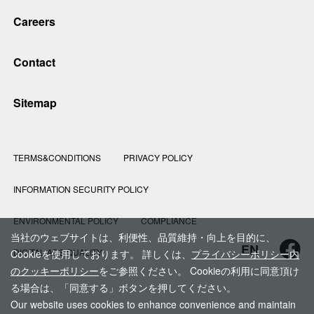
Careers
Contact
Sitemap
TERMS&CONDITIONS
PRIVACY POLICY
INFORMATION SECURITY POLICY
ENVIRONMENTAL POLICY
COMPLIANCE
当社のウェブサイトは、利便性、品質維持・向上を目的に、
EN
DIGITAL ADS QUALITY
Cookieを使用しております。 詳しくは、
プライバシーポリシー内
のクッキーポリシー
をご参照ください。 Cookieの利用に同意頂け
る場合は、「同意する」ボタンを押してください。
Our website uses cookies to enhance convenience and maintain