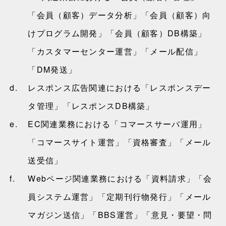
「会員（顧客）データ分析」「会員（顧客）向
けプログラム開発」「会員（顧客）DB構築」
「カスタマーセンター運営」「メール配信」
「DM発送」
d.
レスポンス広告関連における「レスポンスデー
タ管理」「レスポンスDB構築」
e.
EC関連業務における「コマースサーバ運用」
「コマースサイト運営」「資格審査」「メール
送受信」
f.
Webページ関連業務における「資料請求」「会
員システム運営」「定期刊行物発行」「メール
マガジン送信」「BBS運営」「意見・要望・問