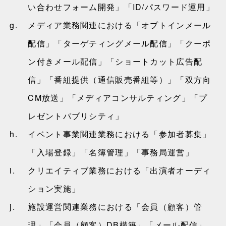
い合わせフォーム開発」「ID/パスワード運用」
g.
メディア業務関連における「オプトインメール
配信」「ターゲティングメール配信」「クーポ
ン付きメール配信」「ショートカット広告配
信」「番組提供（通信販売番組等）」「双方向
CM放送」「メディアコンサルティング」「プ
レゼントパブリシティ」
h.
イベント事業関連業務における「参加者募集」
「入場登録」「名簿管理」「事務局運営」
i.
クリエイティブ業務における「出演者オーディ
ション実施」
j.
施設運営関連業務における「会員（顧客）管
理」「会員（顧客）DB構築」「メール配信」