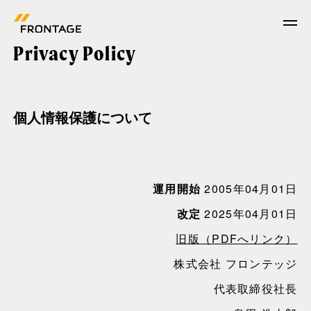
Privacy Policy
News
個人情報保護について
Work
運用開始
2005年04月01日
Who we are
改定
2025年04月01日
旧版（PDFへリンク）
What we do
株式会社 フロンテッジ
代表取締役社長
Corporate Facts