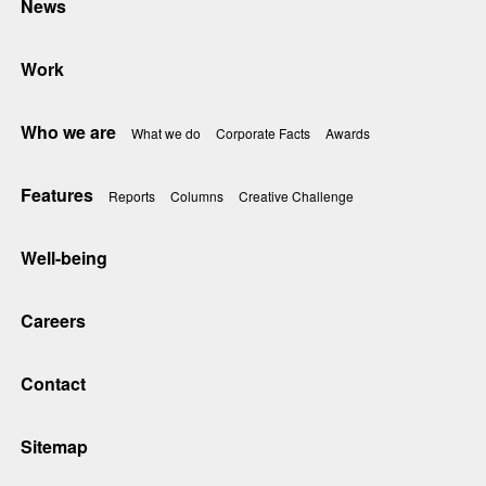
News
Work
Who we are
What we do
Corporate Facts
Awards
Features
Reports
Columns
Creative Challenge
Well-being
Careers
Contact
Sitemap