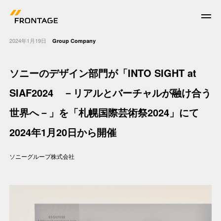
2024年1月19日
Group Company
ソニーのデザイン部門が「INTO SIGHT at
News
SIAF2024 －リアルとバーチャルが融け合う
世界へ－」を「札幌国際芸術祭2024」にて
Work
2024年1月20日から開催
Who we are
ソニーグループ株式会社
What we do
Corporate Facts