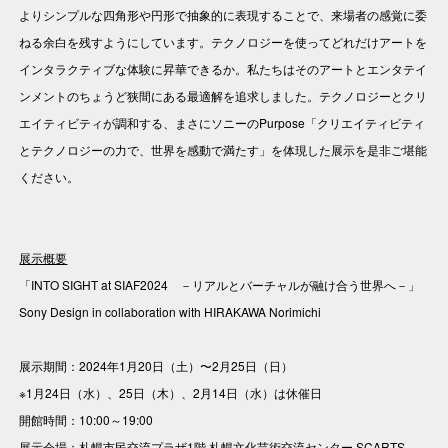
よりシンプルな四角形や円形で抽象的に表現することで、来場者の感覚に委
ねる余白を残すようにしています。テクノロジーを使ってどれだけアートを
インタラクティブな体験に昇華できるか。私たちはそのアートとエンタテイ
ンメントのちょうど狭間にある最適解を追求しました。テクノロジーとクリ
エイティビティが調和する、まさにソニーのPurpose「クリエイティビティ
とテクノロジーの力で、世界を感動で満たす」を体現した展示を是非ご堪能
ください。
展示概要
「INTO SIGHT at SIAF2024 －リアルとバーチャルが融け合う世界へ－」
Sony Design in collaboration with HIRAKAWA Norimichi
展示期間：2024年1月20日（土）〜2月25日（日）
※1月24日（水）、25日（木）、2月14日（水）は休催日
開館時間：10:00～19:00
展示会場：札幌市民交流プラザ1階 札幌文化芸術交流センター SCARTS