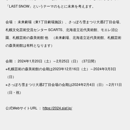
「LAST SNOW」というテーマのもとに未来を考えます。
会場 ： 未来劇場（東1丁目劇場施設）、さっぽろ雪まつり大通2丁目会場、
札幌文化芸術交流センター SCARTS、北海道立近代美術館、モエレ沼公
園、札幌芸術の森美術館 他 （未来劇場、北海道立近代美術館、札幌芸術
の森美術館は有料となります）
会期 ： 2024年1月20日（土）～2月25日（日）（37日間）
※札幌芸術の森美術館の会期は2023年12月16日（土）～2024年3月3日
（日）
※さっぽろ雪まつり大通2丁目会場の会期は2024年2月4日（日）～2月11日
（日・祝）
公式WebサイトURL ：
https://2024.siaf.jp/