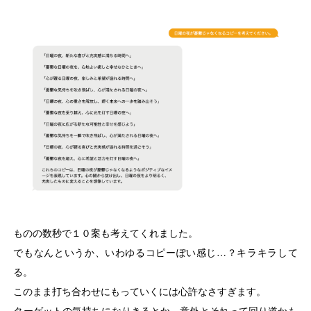
ものの数秒で１０案も考えてくれました。
でもなんというか、いわゆるコピーぽい感じ…？キラキラして
る。
このまま打ち合わせにもっていくには心許なさすぎます。
ターゲットの気持ちになりきるとか、意外とそれって回り道かも