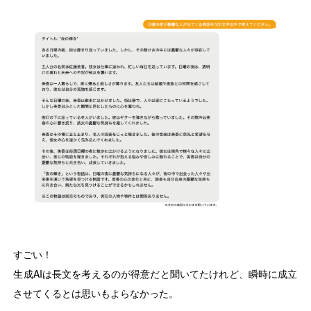
すごい！
生成AIは長文を考えるのが得意だと聞いてたけれど、瞬時に成立
させてくるとは思いもよらなかった。