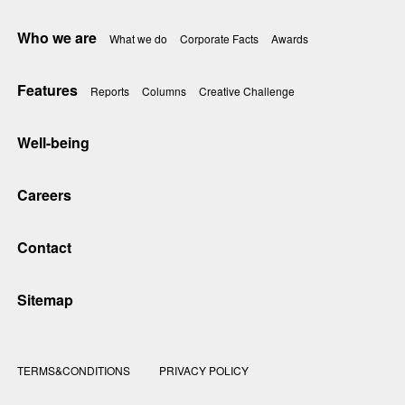
Who we are
What we do
Corporate Facts
Awards
Features
Reports
Columns
Creative Challenge
Well-being
Careers
Contact
Sitemap
TERMS&CONDITIONS
PRIVACY POLICY