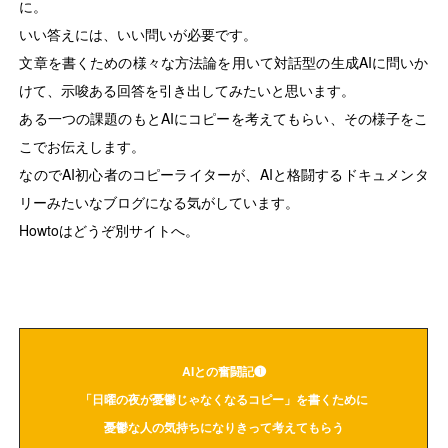
に。
いい答えには、いい問いが必要です。
文章を書くための様々な方法論を用いて対話型の生成AIに問いか
けて、示唆ある回答を引き出してみたいと思います。
ある一つの課題のもとAIにコピーを考えてもらい、その様子をこ
こでお伝えします。
なのでAI初心者のコピーライターが、AIと格闘するドキュメンタ
リーみたいなブログになる気がしています。
Howtoはどうぞ別サイトへ。
AIとの奮闘記❶
「日曜の夜が憂鬱じゃなくなるコピー」を書くために
憂鬱な人の気持ちになりきって考えてもらう