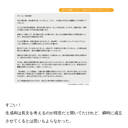
すごい！
生成AIは長文を考えるのが得意だと聞いてたけれど、瞬時に成立
させてくるとは思いもよらなかった。