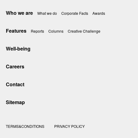
Who we are
What we do
Corporate Facts
Awards
Features
Reports
Columns
Creative Challenge
Well-being
Careers
Contact
Sitemap
TERMS&CONDITIONS
PRIVACY POLICY