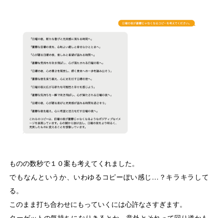
ものの数秒で１０案も考えてくれました。
でもなんというか、いわゆるコピーぽい感じ…？キラキラして
る。
このまま打ち合わせにもっていくには心許なさすぎます。
ターゲットの気持ちになりきるとか、意外とそれって回り道かも