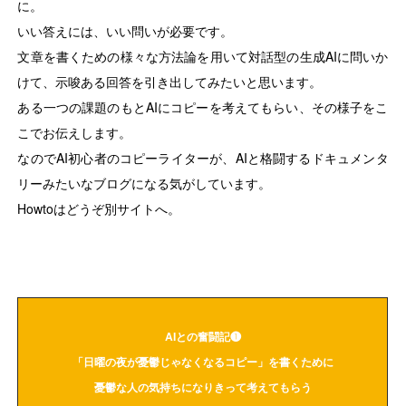
に。
いい答えには、いい問いが必要です。
文章を書くための様々な方法論を用いて対話型の生成AIに問いか
けて、示唆ある回答を引き出してみたいと思います。
ある一つの課題のもとAIにコピーを考えてもらい、その様子をこ
こでお伝えします。
なのでAI初心者のコピーライターが、AIと格闘するドキュメンタ
リーみたいなブログになる気がしています。
Howtoはどうぞ別サイトへ。
AIとの奮闘記❶
「日曜の夜が憂鬱じゃなくなるコピー」を書くために
憂鬱な人の気持ちになりきって考えてもらう